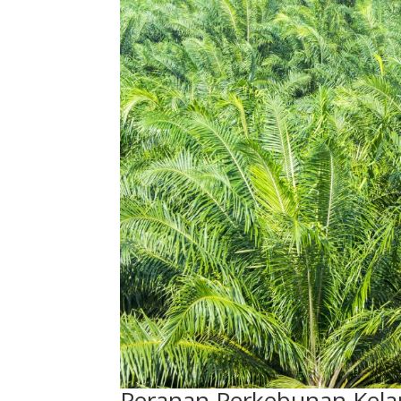
Peranan Perkebunan Kela