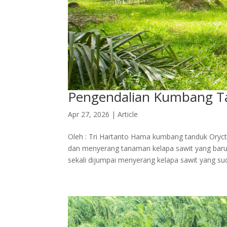
Pengendalian Kumbang Ta
Apr 27, 2026
|
Article
Oleh : Tri Hartanto Hama kumbang tanduk Oryc
dan menyerang tanaman kelapa sawit yang baru 
sekali dijumpai menyerang kelapa sawit yang sud