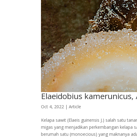
Elaeidobius kamerunicus,
Oct 4, 2022
|
Article
Kelapa sawit (Elaeis guinensis J.) salah satu 
migas yang menjadikan perkembangan kelapa sa
berumah satu (monoecious) yang maknanya adal