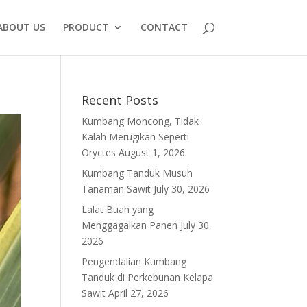
ABOUT US
PRODUCT
CONTACT
Recent Posts
Kumbang Moncong, Tidak
Kalah Merugikan Seperti
Oryctes
August 1, 2026
Kumbang Tanduk Musuh
Tanaman Sawit
July 30, 2026
Lalat Buah yang
Menggagalkan Panen
July 30,
2026
Pengendalian Kumbang
Tanduk di Perkebunan Kelapa
Sawit
April 27, 2026