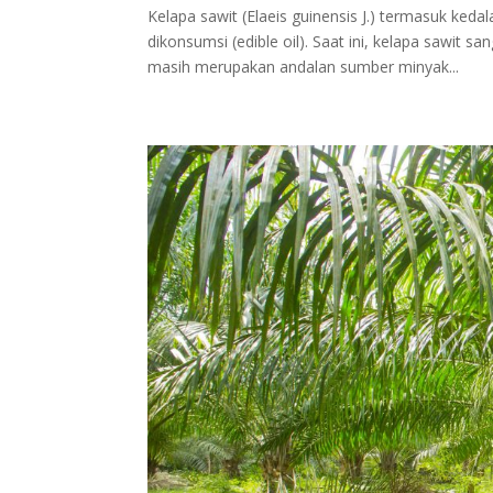
Kelapa sawit (Elaeis guinensis J.) termasuk ked
dikonsumsi (edible oil). Saat ini, kelapa sawit 
masih merupakan andalan sumber minyak...