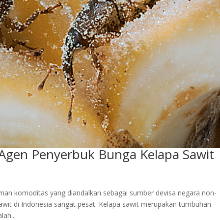
 Agen Penyerbuk Bunga Kelapa Sawit
tanaman komoditas yang diandalkan sebagai sumber devisa negara non-
wit di Indonesia sangat pesat. Kelapa sawit merupakan tumbuhan
ah...