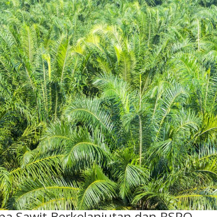
pa Sawit Berkelanjutan dan RSPO