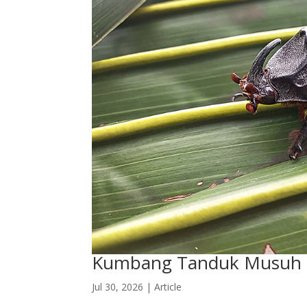
Kumbang Tanduk Musuh 
Jul 30, 2026
|
Article