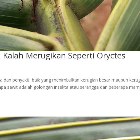
Kalah Merugikan Seperti Oryctes
ma dan penyakit, baik yang menimbulkan kerugian besar maupun keru
apa sawit adalah golongan insekta atau serangga dan beberapa mam