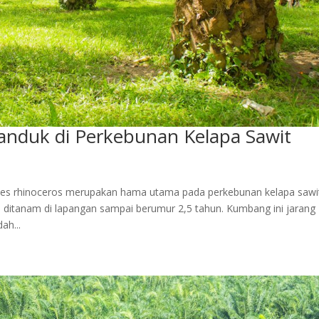
nduk di Perkebunan Kelapa Sawit
tes rhinoceros merupakan hama utama pada perkebunan kelapa sawi
ditanam di lapangan sampai berumur 2,5 tahun. Kumbang ini jarang
ah...